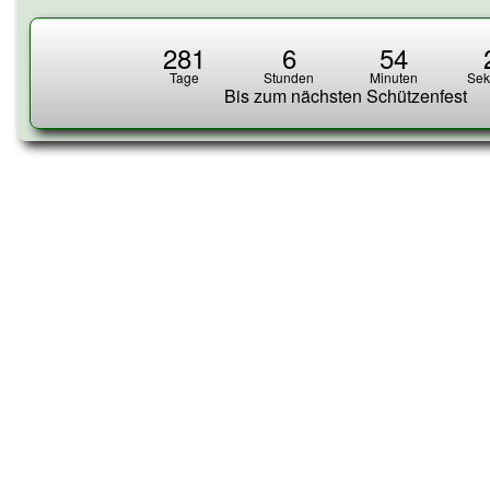
Sidebar
281
6
54
Tage
Stunden
Minuten
Se
Bis zum nächsten Schützenfest