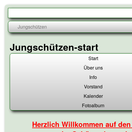
Skip
to
content
Jungschützen-start
Start
Über uns
Info
Vorstand
Kalender
Fotoalbum
Herzlich Willkommen auf den