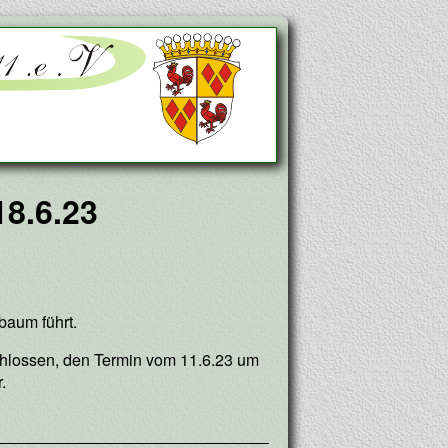
18.6.23
baum führt.
hlossen, den Termin vom 11.6.23 um
.