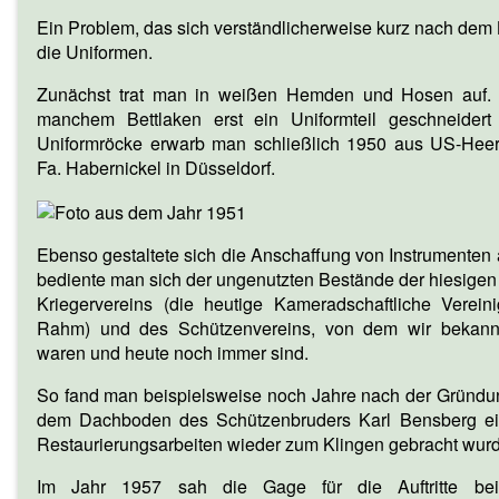
Ein Problem, das sich verständlicherweise kurz nach dem K
die Uniformen.
Zunächst trat man in weißen Hemden und Hosen auf.
manchem Bettlaken erst ein Uniformteil geschneidert
Uniformröcke erwarb man schließlich 1950 aus US-Heer
Fa. Habernickel in Düsseldorf.
Ebenso gestaltete sich die Anschaffung von Instrumenten a
bediente man sich der ungenutzten Bestände der hiesigen
Kriegervereins (die heutige Kameradschaftliche Verei
Rahm) und des Schützenvereins, von dem wir bekann
waren und heute noch immer sind.
So fand man beispielsweise noch Jahre nach der Gründun
dem Dachboden des Schützenbruders Karl Bensberg ei
Restaurierungsarbeiten wieder zum Klingen gebracht wurd
Im Jahr 1957 sah die Gage für die Auftritte beim