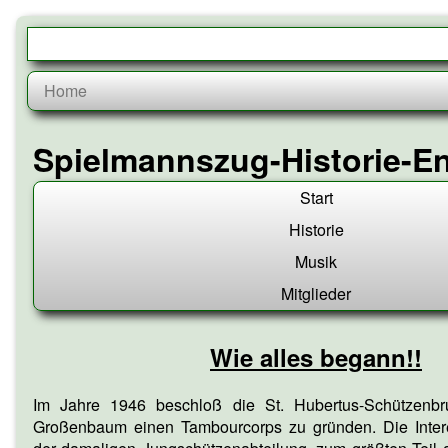
Skip
to
content
Spielmannszug-Historie-E
Start
Historie
Musik
Mitglieder
Wie alles begann!!
Im Jahre 1946 beschloß die St. Hubertus-Schützenbru
Großenbaum einen Tambourcorps zu gründen. Die Inte